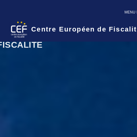
NAVIG
MENU
Centre Européen de Fiscali
CENTRE EUROPÉEN DE
FISCALITÉ